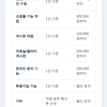
1건 기준
인 수정
부터
쇼핑몰 기능 작
200,000
1건 기준
업
원부터
120,000
게시판 작업
1건 기준
원부터
자료실/갤러리
200,000
1건 기준
게시판
원부터
온라인 문의 기
200,000
1건 기준
능
원부터
회원가입 기능
1건 기준
별도 문의
작업 범위 확인
기타
별도 문의
후 안내