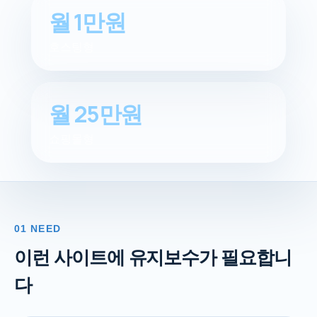
월 1만원
호스팅형
월 25만원
쇼핑몰형
01 NEED
이런 사이트에 유지보수가 필요합니
다