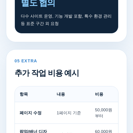
별도 협의
다수 사이트 운영, 기능 개발 포함, 특수 환경 관리
등 표준 구간 외 요청
05 EXTRA
추가 작업 비용 예시
항목
내용
비용
50,000원
페이지 수정
1페이지 기준
부터
팝업/배너 디자
60,000원